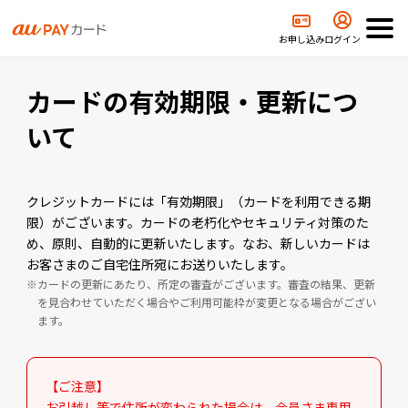
ポート
困ったときの対処方法
カードの有効期限・更新について
お申し込み
ログイン
カードの有効期限・更新につ
いて
クレジットカードには「有効期限」（カードを利用できる期
限）がございます。カードの老朽化やセキュリティ対策のた
め、原則、自動的に更新いたします。なお、新しいカードは
お客さまのご自宅住所宛にお送りいたします。
カードの更新にあたり、所定の審査がございます。審査の結果、更新
を見合わせていただく場合やご利用可能枠が変更となる場合がござい
ます。
【ご注意】
お引越し等で住所が変わられた場合は、会員さま専用