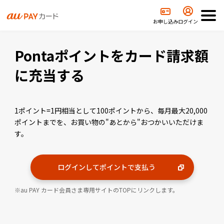
ontaポイントをつかう
Pontaポイントをカード請求額に充当する
お申し込み
ログイン
Pontaポイントをカード請求額
に充当する
1ポイント=1円相当として100ポイントから、毎月最大20,000
ポイントまでを、お買い物の"あとから"おつかいいただけま
す。
ログインしてポイントで支払う
au PAY カード会員さま専用サイトのTOPにリンクします。