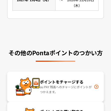
（木）
その他のPontaポイントのつかい方
ポイントをチャージする
au PAY 残高へのチャージにポイントが
つかえます。