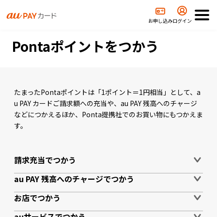
TOP
ポイント・特典
Pontaポイントをつかう
お申し込み
ログイン
Pontaポイントをつかう
たまったPontaポイントは「1ポイント＝1円相当」として、a
u PAY カードご請求額への充当や、au PAY 残高へのチャージ
などにつかえるほか、Ponta提携社でのお買い物にもつかえま
す。
請求充当でつかう
au PAY 残高への
チャージでつかう
お店でつかう
auサービスでつかう