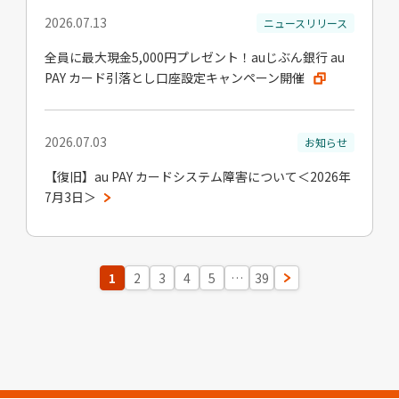
2026.07.13
ニュースリリース
全員に最大現金5,000円プレゼント！auじぶん銀行 au
PAY カード引落とし口座設定キャンペーン開催
2026.07.03
お知らせ
【復旧】au PAY カードシステム障害について＜2026年
7月3日＞
1
2
3
4
5
…
39