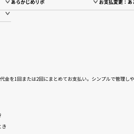
あらかじめリボ
お支払変更：あ
代金を1回または2回にまとめてお支払い。シンプルで管理し
き
とき