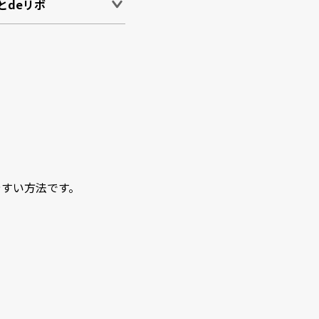
とdeリボ
やすい方法です。