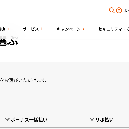
よ
キャンペーン
特典
サービス
セキュリティ・
選ぶ
をお選びいただけます。
ボーナス一括払い
リボ払い