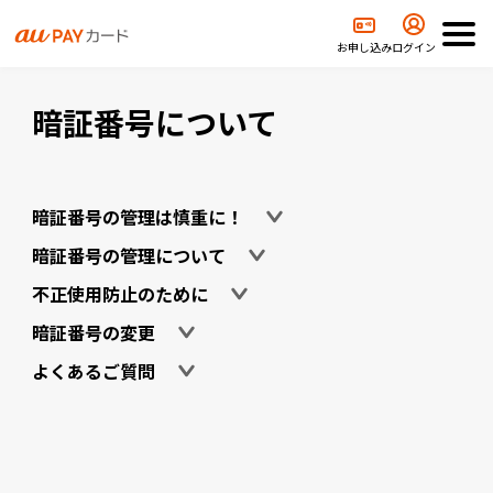
リティ・安心安全
安全なカード利用のために
暗証番号について
お申し込み
ログイン
暗証番号について
暗証番号の管理は慎重に！
暗証番号の管理について
不正使用防止のために
暗証番号の変更
よくあるご質問