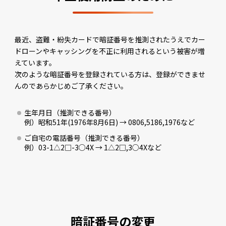
最近、盗難・紛失カードで暗証番号を推測されたうえでカー
ドローンやキャッシングを不正に利用されるという被害が増
えています。
次のような暗証番号を登録されている方は、登録ができませ
んのであらかじめご了承ください。
生年月日（推測できる番号）
例）昭和51年(1976年8月6日) → 0806,5186,1976など
ご自宅の電話番号（推測できる番号）
例）03-1△2□-3○4X → 1△2□,3○4Xなど
暗証番号の変更