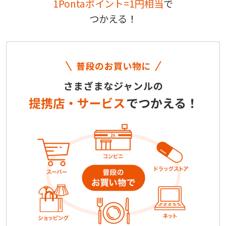
1Pontaポイント=1円相当
で
つかえる！