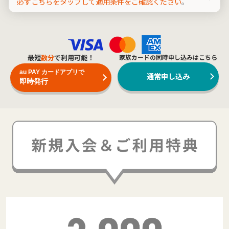
必ずこちらをタップして適用条件をご確認ください
。
最短
数分
で利用可能！
家族カードの同時申し込みはこちら
au PAY カードアプリで
通常申し込み
即時発行