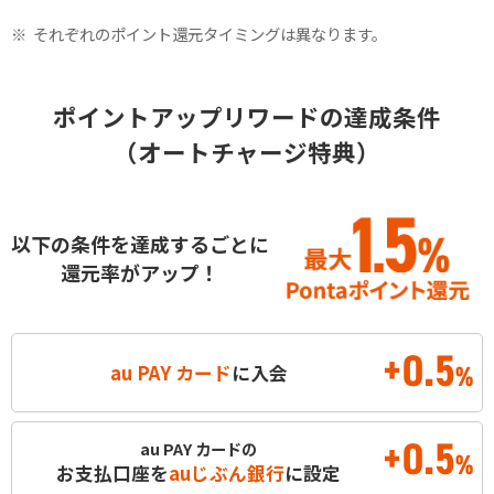
それぞれのポイント還元タイミングは異なります。
ポイントアップリワードの達成条件
（オートチャージ特典）
以下の条件を達成するごとに
還元率がアップ！
+0.5
au PAY カード
に入会
%
+0.5
au PAY カードの
%
お支払口座を
auじぶん銀行
に設定