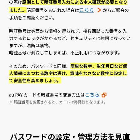
の際は
原則として暗証番号入力による本人確認が必要となり
こちら
ました。
暗証番号をお忘れの場合は
からご照会の
手順をご確認ください。
暗証番号は券面から情報を得られず、複数回誤った番号を入
力するとロックがかかるなど、セキュリティは強固になってい
ますが、油断は禁物。
暗証番号が漏洩してしまえば、不正利用につながります。
そのため、パスワードと同様、
簡単な数字、生年月日など個
人情報にまつわる数字は避け、意味をなさない数字に設定し
て安全性を高めましょう。
こちら
au PAY カードの暗証番号の変更方法は
暗証番号を変更されると、カードは再発行となります。
パスワードの設定・管理方法を見直