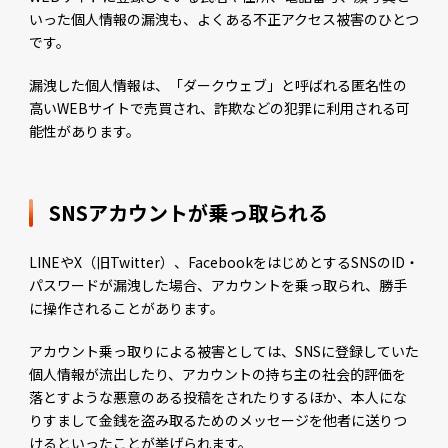
いった個人情報の漏洩も、よくある不正アクセス被害のひとつ
です。
漏洩した個人情報は、「ダークウェブ」と呼ばれる匿名性の
高いWEBサイトで売買され、詐欺などの犯罪に利用される可
能性があります。
SNSアカウントが乗っ取られる
LINEやX（旧Twitter）、FacebookをはじめとするSNSのID・
パスワードが漏洩した場合、アカウントを乗っ取られ、勝手
に操作されることがあります。
アカウント乗っ取りによる被害としては、SNSに登録していた
個人情報が流出したり、アカウントの持ち主の社会的評価を
落とすような悪意のある投稿をされたりするほか、本人にな
りすまして金銭を盗み取るためのメッセージを他者に送りつ
けるといったことが挙げられます。