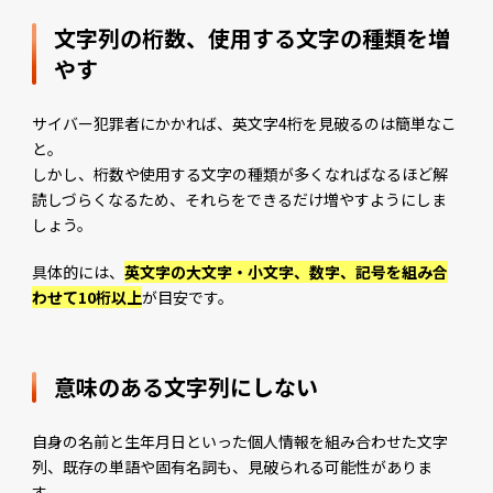
文字列の桁数、使用する文字の種類を増
やす
サイバー犯罪者にかかれば、英文字4桁を見破るのは簡単なこ
と。
しかし、桁数や使用する文字の種類が多くなればなるほど解
読しづらくなるため、それらをできるだけ増やすようにしま
しょう。
具体的には、
英文字の大文字・小文字、数字、記号を組み合
わせて10桁以上
が目安です。
意味のある文字列にしない
自身の名前と生年月日といった個人情報を組み合わせた文字
列、既存の単語や固有名詞も、見破られる可能性がありま
す。