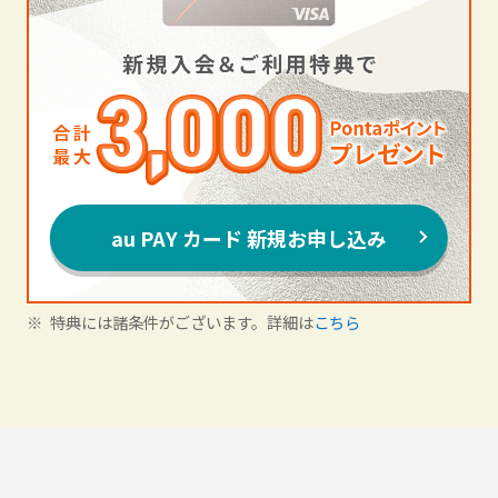
au PAY カード 新規お申し込み
特典には諸条件がございます。詳細は
こちら