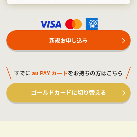
新規お申し込み
すでに
au PAY カード
をお持ちの方はこちら
ゴールドカードに切り替える