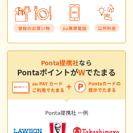
Ponta提携社
なら
Pontaポイントが
W
でたまる
Ponta提携社 一例