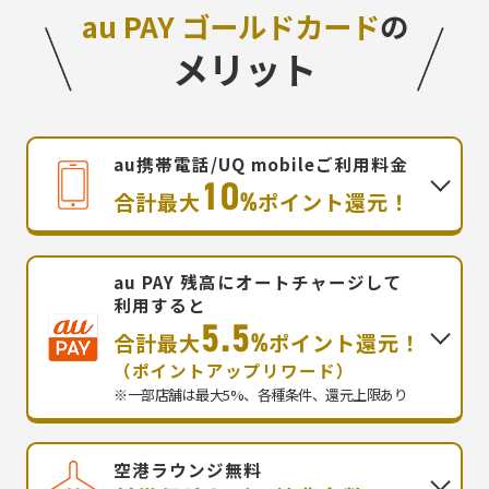
au PAY ゴールドカード
の
メリット
au携帯電話/UQ mobileご利用料金
10
%
合計最大
ポイント還元！
au PAY 残高にオートチャージして
利用すると
5.5
%
合計最大
ポイント還元！
（ポイントアップリワード）
※一部店舗は最大5%、各種条件、還元上限あり
空港ラウンジ無料