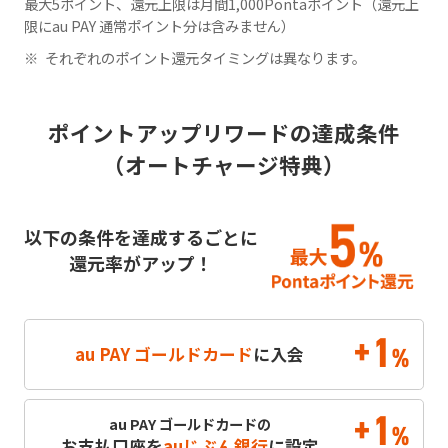
最大5ポイント、還元上限は月間1,000Pontaポイント（還元上
限にau PAY 通常ポイント分は含みません）
それぞれのポイント還元タイミングは異なります。
ポイントアップリワードの達成条件
（オートチャージ特典）
以下の条件を達成するごとに
還元率がアップ！
+1
au PAY ゴールドカード
に入会
%
+1
au PAY ゴールドカードの
%
お支払口座を
auじぶん銀行
に設定