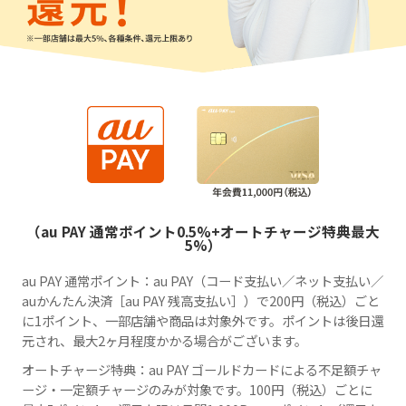
（au PAY 通常ポイント0.5%+オートチャージ特典最大
5%）
au PAY 通常ポイント：au PAY（コード支払い／ネット支払い／
auかんたん決済［au PAY 残高支払い］）で200円（税込）ごと
に1ポイント、一部店舗や商品は対象外です。ポイントは後日還
元され、最大2ヶ月程度かかる場合がございます。
オートチャージ特典：au PAY ゴールドカードによる不足額チャ
ージ・一定額チャージのみが対象です。100円（税込）ごとに