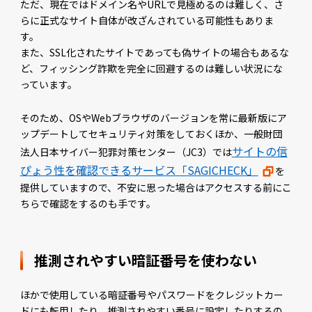
ただ、現在ではドメイン名やURLで見極めるのは難しく、さ
らに正式なサイト自体が改ざんされている可能性もありま
す。
また、SSL化されたサイトであっても偽サイトの場合もあるな
ど、フィッシング詐欺を完全に回避するのは難しい状況にな
っています。
そのため、OSやWebブラウザのバージョンを常に最新版にア
ップデートしてセキュリティ対策をしておくほか、一般財団
サイトの信
法人日本サイバー犯罪対策センター（JC3）では
ぴょう性を確認できるサービス「SAGICHECK」
を
提供していますので、不安に思った場合はアクセスする前にこ
ちらで確認をするのも手です。
推測されやすい暗証番号を使わない
ほかで使用している暗証番号やパスワードをクレジットカー
ドにも転用したり、推測されやすい番号に設定したりするの